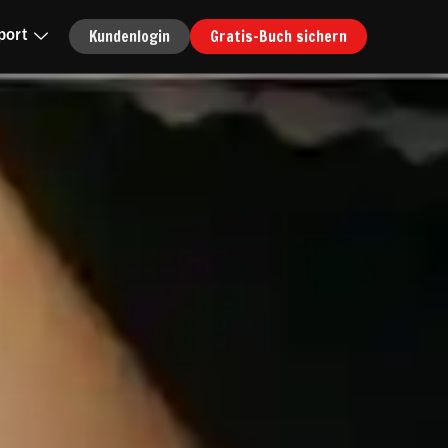
Kundenlogin
Gratis-Buch sichern
port