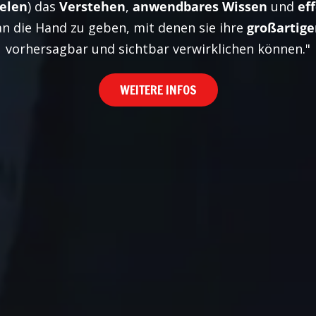
ielen
) das
Verstehen
,
anwendbares Wissen
und
ef
n die Hand zu geben, mit denen sie ihre
großartige
vorhersagbar und sichtbar verwirklichen können."
WEITERE INFOS