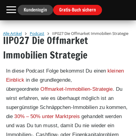
Kundenlogin
Gratis-Buch sichern
Alle Artikel
Podcast
IIP027 Die Offmarket Immobilien Strategie
IIP027 Die Offmarket
Immobilien Strategie
In diese Podcast Folge bekommst Du einen
kleinen
Einblick
in die grundlegende,
übergeordnete
Offmarket-Immobilien-Strategie
. Du
wirst erfahren, wie es überhaupt möglich ist an
supergünstige Schnäppchen-Immobilien zu kommen,
die
30% – 50% unter Marktpreis
gehandelt werden
und was Du tun musst, damit Du nie wieder ein
Immobilien-, Cashflow- oder Eigenkapitalproblem