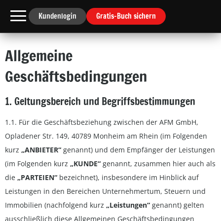
Kundenlogin
Gratis-Buch sichern
Allgemeine
Geschäftsbedingungen
1. Geltungsbereich und Begriffsbestimmungen
1.1. Für die Geschäftsbeziehung zwischen der AFM GmbH,
Opladener Str. 149, 40789 Monheim am Rhein (im Folgenden
kurz
„ANBIETER“
genannt) und dem Empfänger der Leistungen
(im Folgenden kurz
„KUNDE“
genannt, zusammen hier auch als
die
„PARTEIEN“
bezeichnet), insbesondere im Hinblick auf
Leistungen in den Bereichen Unternehmertum, Steuern und
Immobilien (nachfolgend kurz
„Leistungen“
genannt) gelten
ausschließlich diese Allgemeinen Geschäftsbedingungen