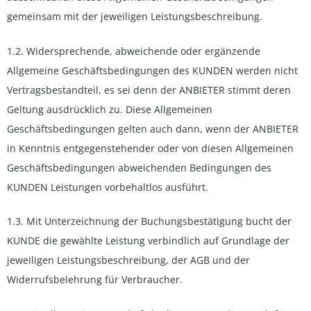
gemeinsam mit der jeweiligen Leistungsbeschreibung.
1.2. Widersprechende, abweichende oder ergänzende
Allgemeine Geschäftsbedingungen des KUNDEN werden nicht
Vertragsbestandteil, es sei denn der ANBIETER stimmt deren
Geltung ausdrücklich zu. Diese Allgemeinen
Geschäftsbedingungen gelten auch dann, wenn der ANBIETER
in Kenntnis entgegenstehender oder von diesen Allgemeinen
Geschäftsbedingungen abweichenden Bedingungen des
KUNDEN Leistungen vorbehaltlos ausführt.
1.3. Mit Unterzeichnung der Buchungsbestätigung bucht der
KUNDE die gewählte Leistung verbindlich auf Grundlage der
jeweiligen Leistungsbeschreibung, der AGB und der
Widerrufsbelehrung für Verbraucher.