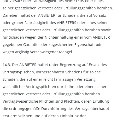
auf Vorsatz oder Fahrlässigkeit des ANBIETERS oder eines
seiner gesetzlichen Vertreter oder Erfüllungsgehilfen beruhen.
Daneben haftet der ANBIETER für Schäden, die auf Vorsatz
oder grober Fahrlässigkeit des ANBIETERS oder eines seiner
gesetzlichen Vertreter oder Erfüllungsgehilfen beruhen sowie
für Schäden wegen der Nichteinhaltung einer vom ANBIETER
gegebenen Garantie oder zugesicherten Eigenschaft oder
wegen arglistig verschwiegener Mängel.
14.3. Der ANBIETER haftet unter Begrenzung auf Ersatz des
vertragstypischen, vorhersehbaren Schadens für solche
Schäden, die auf einer leicht fahrlässigen Verletzung
wesentlicher Vertragspflichten durch ihn oder einen seiner
gesetzlichen Vertreter oder Erfüllungsgehilfen beruhen.
Vertragswesentliche Pflichten sind Pflichten, deren Erfüllung
die ordnungsgemäße Durchführung des Vertrags überhaupt
erst ermöglichen und auf deren Einhaltung der