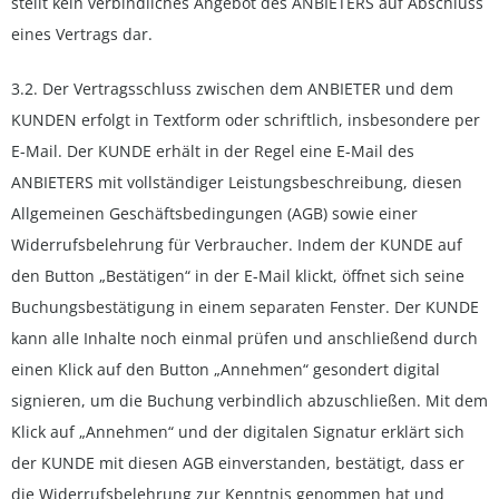
stellt kein verbindliches Angebot des ANBIETERS auf Abschluss
eines Vertrags dar.
3.2. Der Vertragsschluss zwischen dem ANBIETER und dem
KUNDEN erfolgt in Textform oder schriftlich, insbesondere per
E-Mail. Der KUNDE erhält in der Regel eine E-Mail des
ANBIETERS mit vollständiger Leistungsbeschreibung, diesen
Allgemeinen Geschäftsbedingungen (AGB) sowie einer
Widerrufsbelehrung für Verbraucher. Indem der KUNDE auf
den Button „Bestätigen“ in der E-Mail klickt, öffnet sich seine
Buchungsbestätigung in einem separaten Fenster. Der KUNDE
kann alle Inhalte noch einmal prüfen und anschließend durch
einen Klick auf den Button „Annehmen“ gesondert digital
signieren, um die Buchung verbindlich abzuschließen. Mit dem
Klick auf „Annehmen“ und der digitalen Signatur erklärt sich
der KUNDE mit diesen AGB einverstanden, bestätigt, dass er
die Widerrufsbelehrung zur Kenntnis genommen hat und