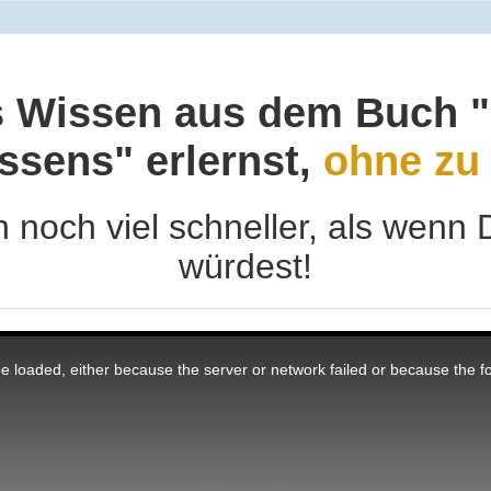
 Wissen aus dem Buch "
ssens" erlernst,
ohne zu 
h noch viel schneller, als wenn 
würdest!