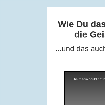
Wie Du das
die Gei
...und das auc