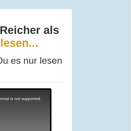
Reicher als
lesen...
Du es nur lesen