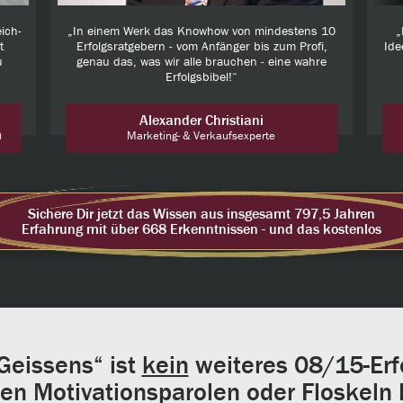
ich-
„In einem Werk das Knowhow von mindestens 10
„
t
Erfolgsratgebern - vom Anfänger bis zum Profi,
Ide
u
genau das, was wir alle brauchen - eine wahre
Erfolgsbibel!“
Alexander Christiani
)
Marketing- & Verkaufsexperte
Sichere Dir jetzt das Wissen aus insgesamt 797,5 Jahren
Erfahrung mit über 668 Erkenntnissen - und das kostenlos
 Geissens“ ist
kein
weiteres 08/15-Erf
en Motivationsparolen oder Floskeln D