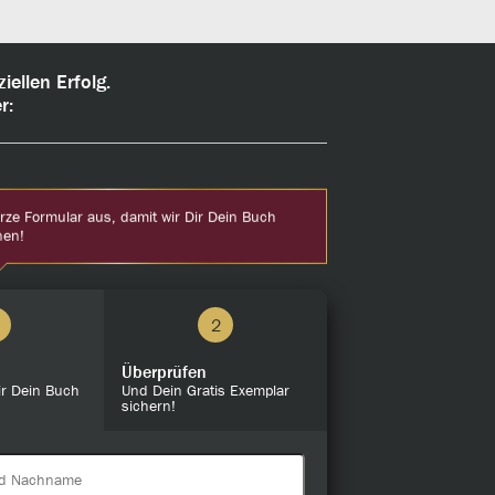
ellen Erfolg.
r:
urze Formular aus, damit wir Dir Dein Buch
nen!
2
Überprüfen
ir Dein Buch
Und Dein Gratis Exemplar
sichern!