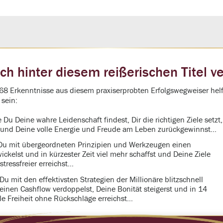
ch hinter diesem reißerischen Titel ve
68 Erkenntnisse aus diesem praxiserprobten Erfolgswegweiser helfe
 sein:
 Du Deine wahre Leidenschaft findest, Dir die richtigen Ziele setzt,
t und Deine volle Energie und Freude am Leben zurückgewinnst…
u mit übergeordneten Prinzipien und Werkzeugen einen
ickelst und in kürzester Zeit viel mehr schaffst und Deine Ziele
stressfreier erreichst…
u mit den effektivsten Strategien der Millionäre blitzschnell
einen Cashflow verdoppelst, Deine Bonität steigerst und in 14
lle Freiheit ohne Rückschläge erreichst…