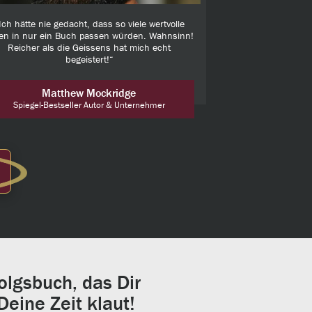
Ich hätte nie gedacht, dass so viele wertvolle
en in nur ein Buch passen würden. Wahnsinn!
Reicher als die Geissens hat mich echt
begeistert!“
Matthew Mockridge
Spiegel-Bestseller Autor & Unternehmer
olgsbuch, das Dir
eine Zeit klaut!