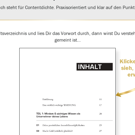
ch steht für Contentdichte. Praxisorientiert und klar auf den Punkt
altsverzeichnis und lies Dir das Vorwort durch, dann wirst Du verst
gemeint ist…
Klick
sieh,
er