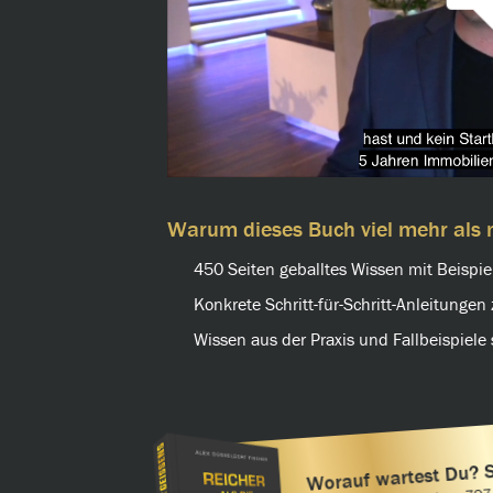
Warum dieses Buch viel mehr als n
450 Seiten geballtes Wissen mit Beispi
Konkrete Schritt-für-Schritt-Anleitunge
Wissen aus der Praxis und Fallbeispiele 
Worauf wartest Du? 