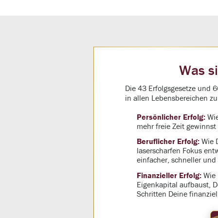
Was si
Die 43 Erfolgsgesetze und 6
in allen Lebensbereichen zu
Persönlicher Erfolg:
Wie
mehr freie Zeit gewinns
Beruflicher Erfolg:
Wie D
laserscharfen Fokus entw
einfacher, schneller und 
Finanzieller Erfolg:
Wie D
Eigenkapital aufbaust, D
Schritten Deine finanzie