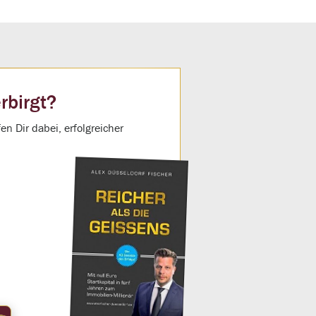
rbirgt?
n Dir dabei, erfolgreicher