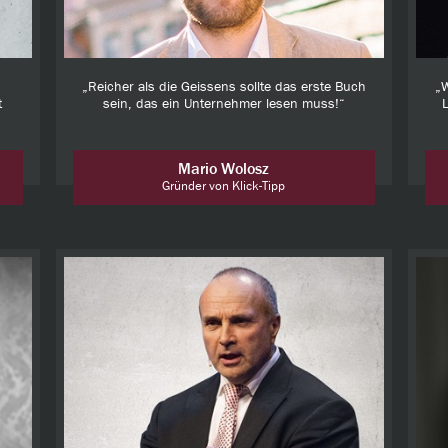
„Reicher als die Geissens sollte das erste Buch
„W
t
sein, das ein Unternehmer lesen muss!“
L
Mario Wolosz
Gründer von Klick-Tipp