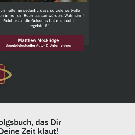
Ich hätte nie gedacht, dass so viele wertvolle
en in nur ein Buch passen würden. Wahnsinn!
Reicher als die Geissens hat mich echt
begeistert!“
Matthew Mockridge
Spiegel-Bestseller Autor & Unternehmer
olgsbuch, das Dir
eine Zeit klaut!