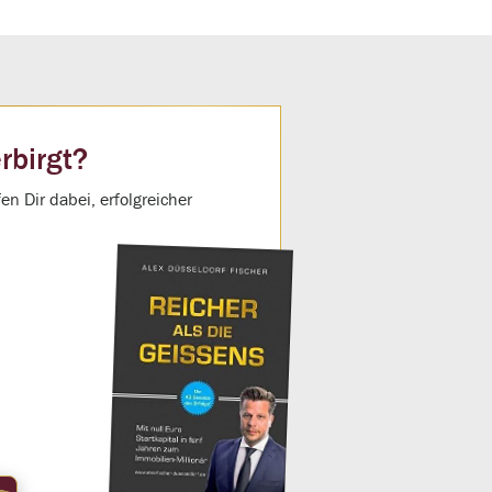
rbirgt?
n Dir dabei, erfolgreicher