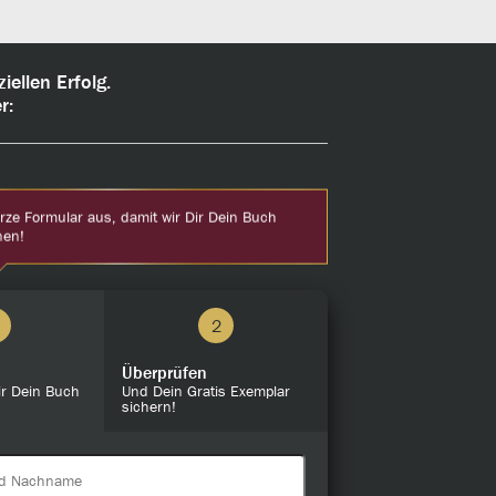
ellen Erfolg.
r:
urze Formular aus, damit wir Dir Dein Buch
nen!
2
Überprüfen
ir Dein Buch
Und Dein Gratis Exemplar
sichern!