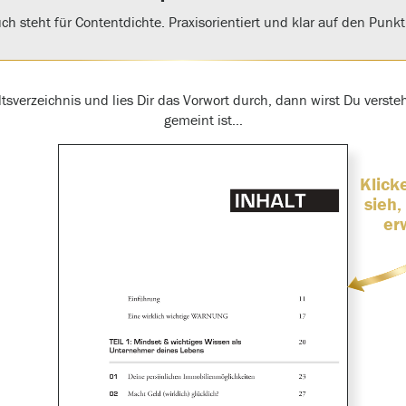
ch steht für Contentdichte. Praxisorientiert und klar auf den Punkt
altsverzeichnis und lies Dir das Vorwort durch, dann wirst Du verst
gemeint ist…
Klick
sieh,
er