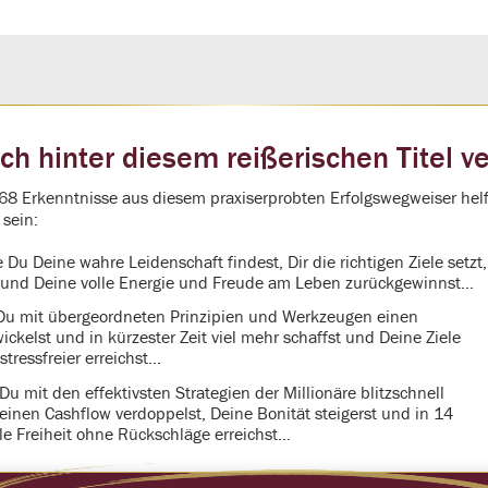
ch hinter diesem reißerischen Titel ve
68 Erkenntnisse aus diesem praxiserprobten Erfolgswegweiser helfe
 sein:
 Du Deine wahre Leidenschaft findest, Dir die richtigen Ziele setzt,
t und Deine volle Energie und Freude am Leben zurückgewinnst…
u mit übergeordneten Prinzipien und Werkzeugen einen
ickelst und in kürzester Zeit viel mehr schaffst und Deine Ziele
stressfreier erreichst…
u mit den effektivsten Strategien der Millionäre blitzschnell
einen Cashflow verdoppelst, Deine Bonität steigerst und in 14
lle Freiheit ohne Rückschläge erreichst…