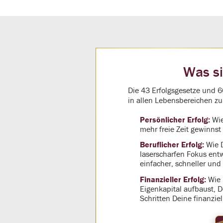
Was si
Die 43 Erfolgsgesetze und 6
in allen Lebensbereichen zu
Persönlicher Erfolg:
Wie
mehr freie Zeit gewinns
Beruflicher Erfolg:
Wie D
laserscharfen Fokus entw
einfacher, schneller und 
Finanzieller Erfolg:
Wie D
Eigenkapital aufbaust, D
Schritten Deine finanzie