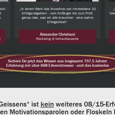
ich-
„In einem Werk das Knowhow von mindestens 10
„
t
Erfolgsratgebern - vom Anfänger bis zum Profi,
Ide
u
genau das, was wir alle brauchen - eine wahre
Erfolgsbibel!“
Alexander Christiani
)
Marketing- & Verkaufsexperte
Sichere Dir jetzt das Wissen aus insgesamt 797,5 Jahren
Erfahrung mit über 668 Erkenntnissen - und das kostenlos
 Geissens“ ist
kein
weiteres 08/15-Erf
en Motivationsparolen oder Floskeln D