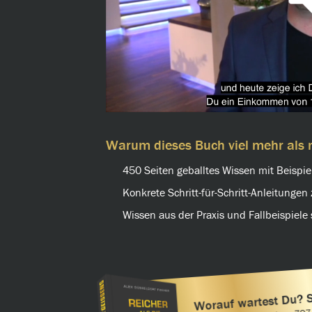
Warum dieses Buch viel mehr als n
450 Seiten geballtes Wissen mit Beispi
Konkrete Schritt-für-Schritt-Anleitunge
Wissen aus der Praxis und Fallbeispiele 
Worauf wartest Du? 