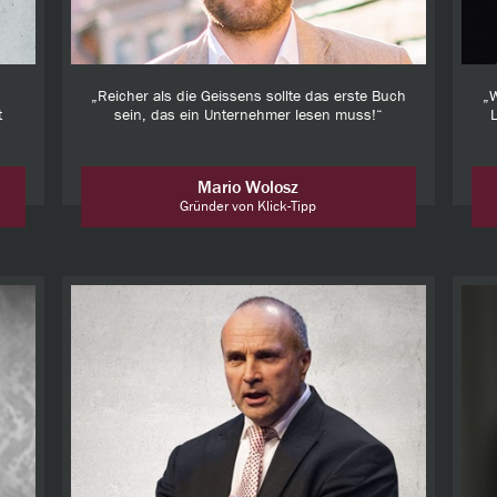
„Reicher als die Geissens sollte das erste Buch
„W
t
sein, das ein Unternehmer lesen muss!“
L
Mario Wolosz
Gründer von Klick-Tipp