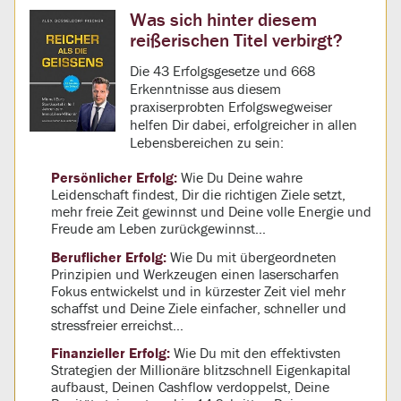
Was sich hinter diesem
reißerischen Titel verbirgt?
Die 43 Erfolgsgesetze und 668
Erkenntnisse aus diesem
praxiserprobten Erfolgswegweiser
helfen Dir dabei, erfolgreicher in allen
Lebensbereichen zu sein:
Persönlicher Erfolg:
Wie Du Deine wahre
Leidenschaft findest, Dir die richtigen Ziele setzt,
mehr freie Zeit gewinnst und Deine volle Energie und
Freude am Leben zurückgewinnst…
Beruflicher Erfolg:
Wie Du mit übergeordneten
Prinzipien und Werkzeugen einen laserscharfen
Fokus entwickelst und in kürzester Zeit viel mehr
schaffst und Deine Ziele einfacher, schneller und
stressfreier erreichst…
Finanzieller Erfolg:
Wie Du mit den effektivsten
Strategien der Millionäre blitzschnell Eigenkapital
aufbaust, Deinen Cashflow verdoppelst, Deine