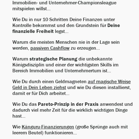
Immobilien- und Unternehmer-Championsleague
mitspielen willst…
Wie Du in nur 10 Schritten Deine Finanzen unter
Kontrolle bekommst und den Grundstein für
Deine
finanzielle Freiheit
legst...
Warum die meisten Menschen nie in der Lage sein
werden,
passiven Cashflow
zu erzeugen…
Warum
strategische Planung
die unbekannte
Königsdisziplin und einer der wichtigsten Skills im
Bereich Immobilien und Unternehmertum ist…
Wie Du durch einen Geldmagneten
auf magische Weise
Geld in Dein Leben ziehst
und wie Du diesen installierst,
damit er für Dich arbeitet…
Wie Du das
Pareto-Prinzip in der Praxis
anwendest und
dadurch viel mehr Zeit für die wirklich wichtigen Dinge
hast…
Wie
Känguru-Finanzierungen
(große Sprünge auch mit
leerem Beutel) funktionieren…