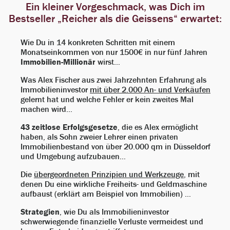
Ein kleiner Vorgeschmack, was Dich im
Bestseller „Reicher als die Geissens“ erwartet:
Wie Du in 14 konkreten Schritten mit einem
Monatseinkommen von nur 1500€ in nur fünf Jahren
Immobilien-Millionär
wirst…
Was Alex Fischer aus zwei Jahrzehnten Erfahrung als
Immobilieninvestor
mit über 2.000 An- und Verkäufen
gelernt hat und welche Fehler er kein zweites Mal
machen wird…
43 zeitlose Erfolgsgesetze
, die es Alex ermöglicht
haben, als Sohn zweier Lehrer einen privaten
Immobilienbestand von über 20.000 qm in Düsseldorf
und Umgebung aufzubauen…
Die
übergeordneten Prinzipien und Werkzeuge
, mit
denen Du eine wirkliche Freiheits- und Geldmaschine
aufbaust (erklärt am Beispiel von Immobilien) …
Strategien
, wie Du als Immobilieninvestor
schwerwiegende finanzielle Verluste vermeidest und