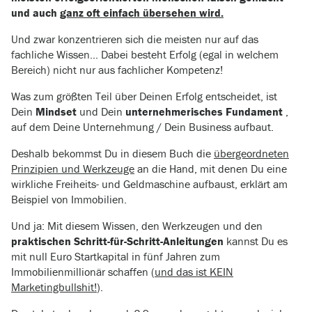
und auch
ganz oft einfach übersehen wird.
Und zwar konzentrieren sich die meisten nur auf das
fachliche Wissen… Dabei besteht Erfolg (egal in welchem
Bereich) nicht nur aus fachlicher Kompetenz!
Was zum größten Teil über Deinen Erfolg entscheidet, ist
Dein
Mindset
und Dein
unternehmerisches Fundament
,
auf dem Deine Unternehmung / Dein Business aufbaut.
Deshalb bekommst Du in diesem Buch die
übergeordneten
Prinzipien und Werkzeuge
an die Hand, mit denen Du eine
wirkliche Freiheits- und Geldmaschine aufbaust, erklärt am
Beispiel von Immobilien.
Und ja: Mit diesem Wissen, den Werkzeugen und den
praktischen Schritt-für-Schritt-Anleitungen
kannst Du es
mit null Euro Startkapital in fünf Jahren zum
Immobilienmillionär schaffen (
und das ist KEIN
Marketingbullshit!
).