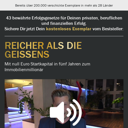
Bereits über 200.000 verschickte Exemplare in mehr als 28 Länder
43 bewährte Erfolgsgesetze für Deinen privaten, beruflichen
und finanziellen Erfolg.
Sichere Dir jetzt Dein
kostenloses Exemplar
vom Beststeller:
REICHER ALS DIE
GEISSENS
Mit null Euro Startkapital in fünf Jahren zum
Immobilienmillionär