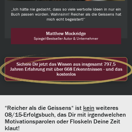
„Ich hätte nie gedacht, dass so viele wertvolle Ideen in nur ein
Buch passen würden. Wahnsinn! Reicher als die Geissens hat
mich echt begeistert!“
Matthew Mockridge
Spiegel-Bestseller Autor & Unternehmer
Sichere Dir jetzt das Wissen aus insgesamt 797,5
Jahren Erfahrung mit über 668 Erkenntnissen - und das
kostenlos
“Reicher als die Geissens“ ist
kein
weiteres
08/15-Erfolgsbuch, das Dir mit irgendwelchen
Motivationsparolen oder Floskeln Deine Zeit
klaut!