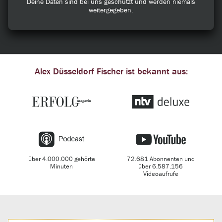
Deine Daten sind bei uns geschützt und werden niemals
weitergegeben.
Alex Düsseldorf Fischer ist bekannt aus:
über 4.000.000 gehörte
72.681 Abonnenten und
Minuten
über 6.587.156
Videoaufrufe