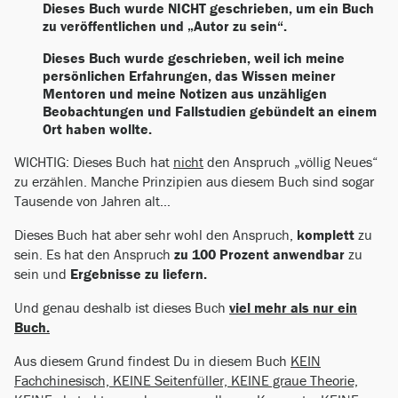
Dieses Buch wurde NICHT geschrieben, um ein Buch
zu veröffentlichen und „Autor zu sein“.
Dieses Buch wurde geschrieben, weil ich meine
persönlichen Erfahrungen, das Wissen meiner
Mentoren und meine Notizen aus unzähligen
Beobachtungen und Fallstudien gebündelt an einem
Ort haben wollte.
WICHTIG: Dieses Buch hat
nicht
den Anspruch „völlig Neues“
zu erzählen. Manche Prinzipien aus diesem Buch sind sogar
Tausende von Jahren alt…
Dieses Buch hat aber sehr wohl den Anspruch,
komplett
zu
sein. Es hat den Anspruch
zu 100 Prozent anwendbar
zu
sein und
Ergebnisse zu liefern.
Und genau deshalb ist dieses Buch
viel mehr als nur ein
Buch.
Aus diesem Grund findest Du in diesem Buch
KEIN
Fachchinesisch, KEINE Seitenfüller, KEINE graue Theorie,