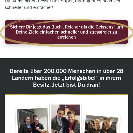
Du stehst schon besser da? Super, dann geht es noch viel
schneller und einfacher!
Sichere Dir jetzt das Buch „Reicher als die Geissens“ um
Deine Ziele einfacher, schneller und stressfreier zu
erreichen
Bereits über 200.000 Menschen in über 28
Ländern haben die „Erfolgsbibel“ in ihrem
Besitz. Jetzt bist Du dran!