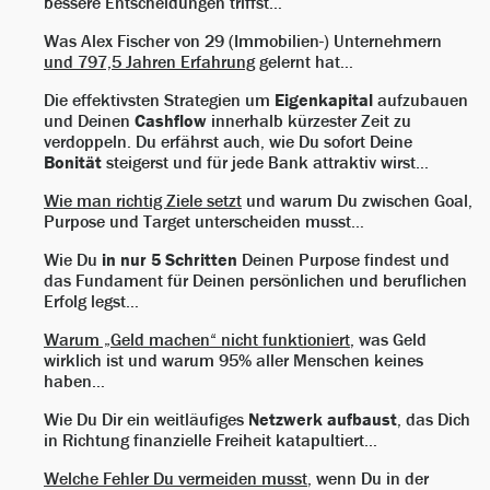
bessere Entscheidungen triffst…
Was Alex Fischer von 29 (Immobilien-) Unternehmern
und 797,5 Jahren Erfahrung
gelernt hat...
Die effektivsten Strategien um
Eigenkapital
aufzubauen
und Deinen
Cashflow
innerhalb kürzester Zeit zu
verdoppeln. Du erfährst auch, wie Du sofort Deine
Bonität
steigerst und für jede Bank attraktiv wirst…
Wie man richtig Ziele setzt
und warum Du zwischen Goal,
Purpose und Target unterscheiden musst…
Wie Du
in nur 5 Schritten
Deinen Purpose findest und
das Fundament für Deinen persönlichen und beruflichen
Erfolg legst…
Warum „Geld machen“ nicht funktioniert
, was Geld
wirklich ist und warum 95% aller Menschen keines
haben…
Wie Du Dir ein weitläufiges
Netzwerk aufbaust
, das Dich
in Richtung finanzielle Freiheit katapultiert…
Welche Fehler Du vermeiden musst
, wenn Du in der